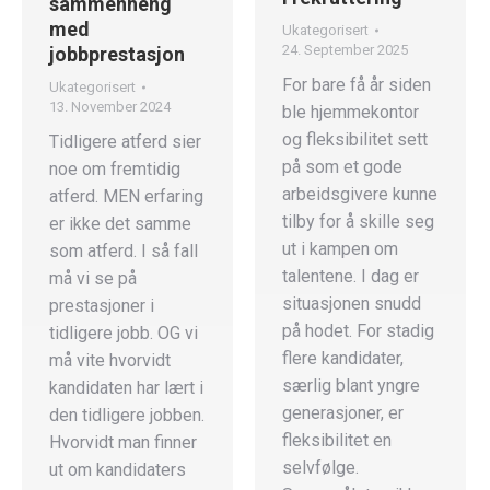
sammenheng
med
Ukategorisert
24. September 2025
jobbprestasjon
For bare få år siden
Ukategorisert
13. November 2024
ble hjemmekontor
og fleksibilitet sett
Tidligere atferd sier
på som et gode
noe om fremtidig
arbeidsgivere kunne
atferd. MEN erfaring
tilby for å skille seg
er ikke det samme
ut i kampen om
som atferd. I så fall
talentene. I dag er
må vi se på
situasjonen snudd
prestasjoner i
på hodet. For stadig
tidligere jobb. OG vi
flere kandidater,
må vite hvorvidt
særlig blant yngre
kandidaten har lært i
generasjoner, er
den tidligere jobben.
fleksibilitet en
Hvorvidt man finner
selvfølge.
ut om kandidaters