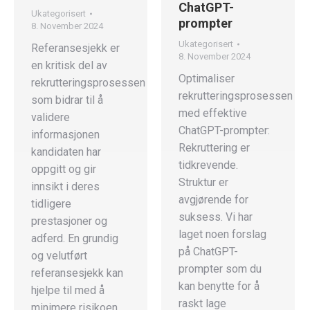
ChatGPT-
Ukategorisert
prompter
8. November 2024
Ukategorisert
Referansesjekk er
8. November 2024
en kritisk del av
Optimaliser
rekrutteringsprosessen
rekrutteringsprosessen
som bidrar til å
med effektive
validere
ChatGPT-prompter:
informasjonen
Rekruttering er
kandidaten har
tidkrevende.
oppgitt og gir
Struktur er
innsikt i deres
avgjørende for
tidligere
suksess. Vi har
prestasjoner og
laget noen forslag
adferd. En grundig
på ChatGPT-
og velutført
prompter som du
referansesjekk kan
kan benytte for å
hjelpe til med å
raskt lage
minimere risikoen