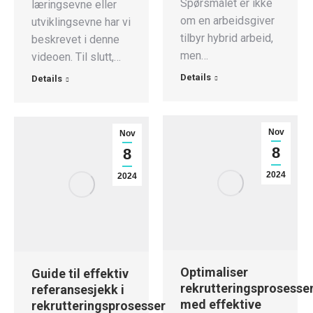
Spørsmålet er ikke
læringsevne eller
om en arbeidsgiver
utviklingsevne har vi
tilbyr hybrid arbeid,
beskrevet i denne
men…
videoen. Til slutt,…
Details
Details
Nov
Nov
8
8
2024
2024
Optimaliser
Guide til effektiv
rekrutteringsprosesse
referansesjekk i
med effektive
rekrutteringsprosesser