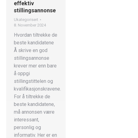
effektiv
stillingsannonse
Ukategorisert
8. November 2024
Hvordan tiltrekke de
beste kandidatene
Å skrive en god
stillingsannonse
krever mer enn bare
å oppgi
stillingstittelen og
kvalifikasjonskravene.
For å tiltrekke de
beste kandidatene,
må annonsen være
interessant,
personlig og
informativ. Her er en